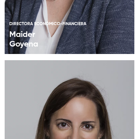
DIRECTORA ECONÓMICO-FINANCIERA
Maider
Goyena