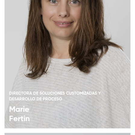
DIRECTORA DE SOLUCIONES CUSTOMIZADAS Y
DESARROLLO DE PROCESO
Marie
Fertin