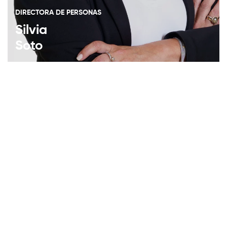
DIRECTORA DE PERSONAS
Silvia
Soto