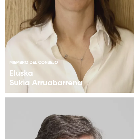
MIEMBRO DEL CONSEJO
Eluska
Sukia Arruabarrena