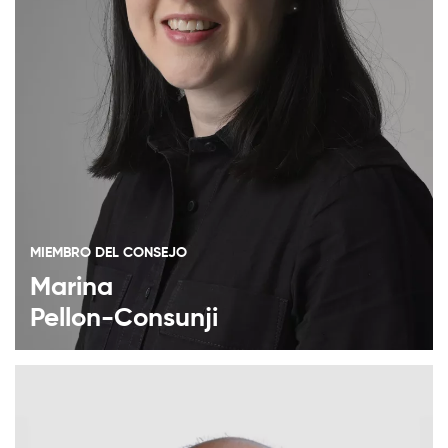
MIEMBRO DEL CONSEJO
Marina
Pellon-Consunji