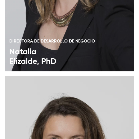
DIRECTORA DE DESARROLLO DE NEGOCIO
Natalia
Elizalde, PhD