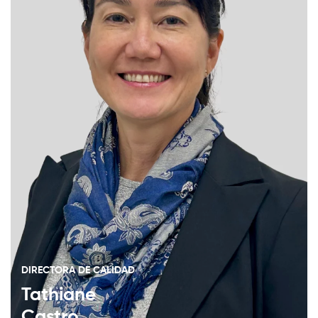
DIRECTORA DE CALIDAD
Tathiane
Castro