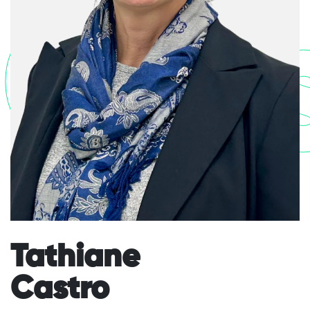
Cas
Tathiane
Castro