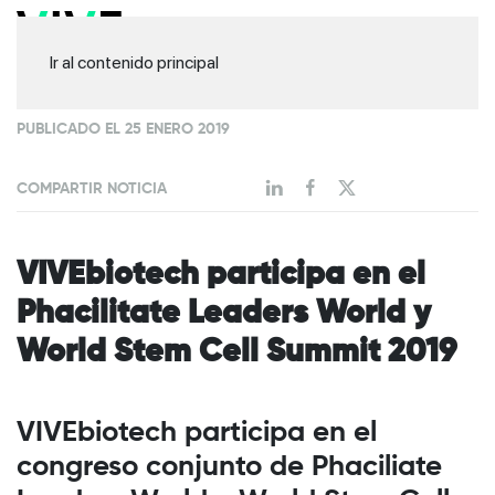
Ir al contenido principal
PUBLICADO EL 25 ENERO 2019
COMPARTIR NOTICIA
VIVEbiotech participa en el
Phacilitate Leaders World y
World Stem Cell Summit 2019
VIVEbiotech participa en el
congreso conjunto de Phaciliate