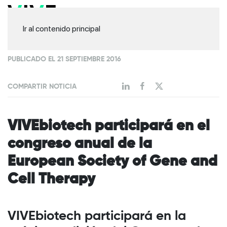
Ir al contenido principal
PUBLICADO EL 21 SEPTIEMBRE 2016
COMPARTIR NOTICIA
VIVEbiotech participará en el
congreso anual de la
European Society of Gene and
Cell Therapy
VIVEbiotech participará en la