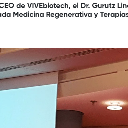
 CEO de VIVEbiotech, el Dr. Gurutz Li
rnada Medicina Regenerativa y Terapia