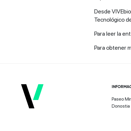
Desde VIVEbiot
Tecnológico de
Para leer la en
Para obtener m
INFORMA
Paseo Mir
Donostia 