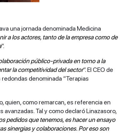
 Álava una jornada denominada Medicina
nir a los actores, tanto de la empresa como de
a
”.
olaboración público-privada en torno a la
tar la competitividad del sector
”. El CEO de
sas redondas denominada “Terapias
soro, quien, como remarcan, es referencia en
as avanzadas. Tal y como declaró Linazasoro,
s los pedidos que tenemos, es hacer un ensayo
as sinergias y colaboraciones. Por eso son