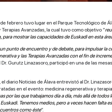
1 de febrero tuvo lugar en el Parque Tecnológico de
 Terapias Avanzadas, la cual tuvo como objetivo “
reu
n, para mostrar las capacidades de Euskadi en esta áre
un punto de encuentro y de debate, para impulsar la c
rativa y las Terapias Avanzadas con el fin de incremen
l Dr. Gurutz Linazasoro, participó en una de las me
, el diario Noticias de Álava entrevistó al Dr. Linaza
tratadas en el evento: medicina regenerativa y terapi
as por las que trabajamos día a día, más allá de todo
 Euskadi. Tenemos medios, pero a veces hacen falta es
ncuentros como éste
”.