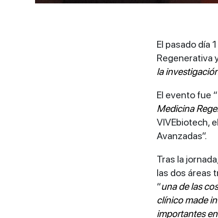
El pasado día 
Regenerativa y
la investigació
El evento fue “
Medicina Regene
VIVEbiotech, e
Avanzadas”.
Tras la jornada
las dos áreas 
“
una de las cos
clínico made in
importantes e