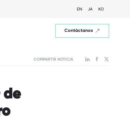
EN
JA
KO
Contáctanos
COMPARTIR NOTICIA
O de
ro