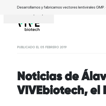
Desarrollamos y fabricamos vectores lentivirales GMP.
Ir al contenido principal
PUBLICADO EL 05 FEBRERO 2019
Noticias de Ála
VIVEbiotech, el 