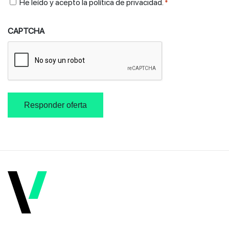
Consent
He leído y acepto la
política de privacidad
.
*
*
CAPTCHA