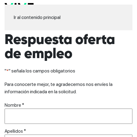
Ir al contenido principal
Respuesta oferta
de empleo
"
" señala los campos obligatorios
*
Para conocerte mejor, te agradecemos nos envíes la
información indicada en la solicitud.
Nombre
Nombre *
*
Apellidos *