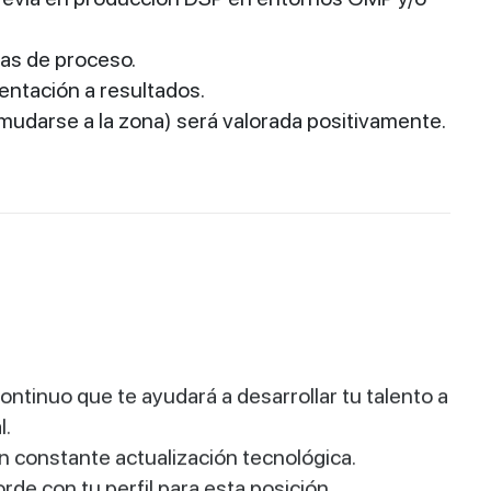
as de proceso.
ientación a resultados.
mudarse a la zona) será valorada positivamente.
ontinuo que te ayudará a desarrollar tu talento a
l.
n constante actualización tecnológica.
rde con tu perfil para esta posición.