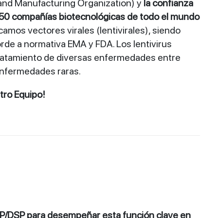
nd Manufacturing Organization) y
la confianza
50 compañías biotecnológicas de todo el mundo
amos vectores virales (lentivirales), siendo
rde a normativa EMA y FDA. Los lentivirus
tratamiento de diversas enfermedades entre
enfermedades raras.
tro Equipo!
P/DSP para desempeñar esta función clave en