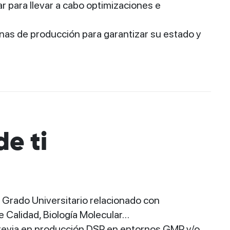
ar para llevar a cabo optimizaciones e
onas de producción para garantizar su estado y
e ti
 Grado Universitario relacionado con
 Calidad, Biología Molecular…
previa en producción DSP en entornos GMP y/o