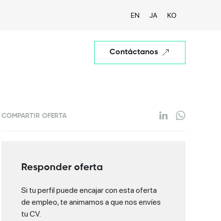
EN
JA
KO
Contáctanos
COMPARTIR OFERTA
Responder oferta
Si tu perfil puede encajar con esta oferta
de empleo, te animamos a que nos envíes
tu CV.