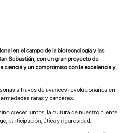
ional en el campo de la biotecnología y las
San Sebastián, con un gran proyecto de
la ciencia y un compromiso con la excelencia y
ersonas a través de avances revolucionarios en
nfermedades raras y cánceres.
sino crecer juntos, la cultura de nuestro cliente
o, participación, ética y rigurosidad.