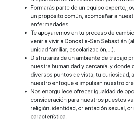
Formarás parte de un equipo experto, jov
un propósito común, acompañar a nuestro
enfermedades.
Te apoyaremos en tu proceso de cambio p
venir a vivir a Donostia-San Sebastián (
unidad familiar, escolarización,…).
Disfrutarás de un ambiente de trabajo pr
nuestra humanidad y cercanía, y donde cu
diversos puntos de vista, tu curiosidad,
nuestro enfoque e impulsan nuestro cre
Nos enorgullece ofrecer igualdad de opo
consideración para nuestros puestos vaca
religión, identidad, orientación sexual, o
característica.