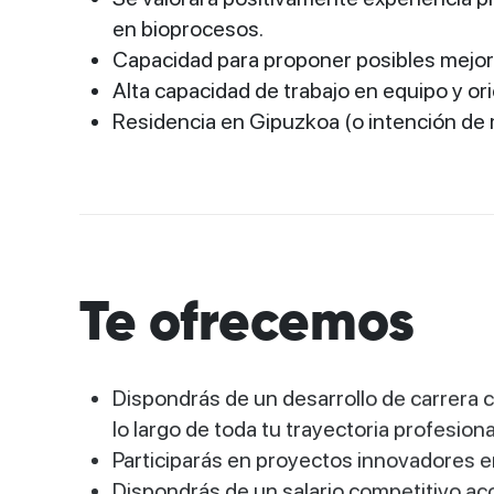
en bioprocesos.
Capacidad para proponer posibles mejor
Alta capacidad de trabajo en equipo y or
Residencia en Gipuzkoa (o intención de 
Te ofrecemos
Dispondrás de un desarrollo de carrera c
lo largo de toda tu trayectoria profesiona
Participarás en proyectos innovadores e
Dispondrás de un salario competitivo aco