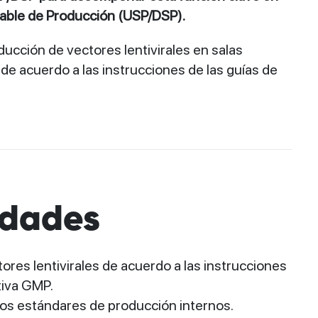
able de Producción (USP/DSP).
ducción de vectores lentivirales en salas
e acuerdo a las instrucciones de las guías de
idades
res lentivirales de acuerdo a las instrucciones
tiva GMP.
 los estándares de producción internos.