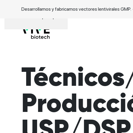
Desarrollamos y fabricamos vectores lentivirales GMP.
Ir al contenido principal
Técnicos
Producci
USP/DSP