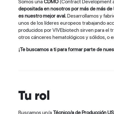
Somos una
CDMO
(Contract Development a
depositada en nosotros por más de más de 
es nuestro mejor aval.
Desarrollamos y fabric
unos de los líderes europeos trabajando aco
producidos por VIVEbiotech sirven para el 
otros cánceres hematológicos y sólidos, o 
¡Te buscamos a ti para formar parte de nues
Tu rol
Buscamos un/a
Técnico/a de Producción US