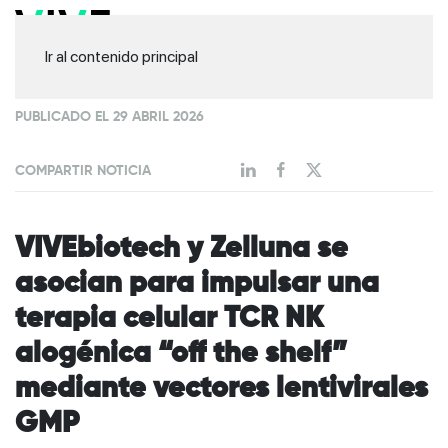
Ir al contenido principal
PUBLICADO EL 29 ABRIL 2026
COMPARTIR NOTICIA
VIVEbiotech y Zelluna se
asocian para impulsar una
terapia celular TCR NK
alogénica “off the shelf”
mediante vectores lentivirales
GMP