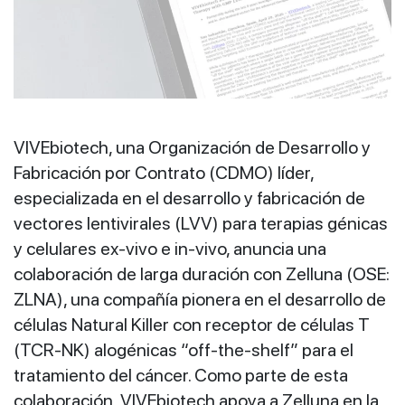
VIVEbiotech, una Organización de Desarrollo y
Fabricación por Contrato (CDMO) líder,
especializada en el desarrollo y fabricación de
vectores lentivirales (LVV) para terapias génicas
y celulares ex‑vivo e in‑vivo, anuncia una
colaboración de larga duración con Zelluna (OSE:
ZLNA), una compañía pionera en el desarrollo de
células Natural Killer con receptor de células T
(TCR‑NK) alogénicas “off‑the‑shelf” para el
tratamiento del cáncer. Como parte de esta
colaboración, VIVEbiotech apoya a Zelluna en la