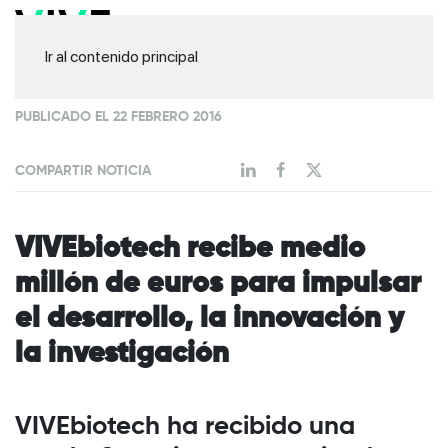
Ir al contenido principal
PUBLICADO EL 22 FEBRERO 2016
COMPARTIR NOTICIA
VIVEbiotech recibe medio
millón de euros para impulsar
el desarrollo, la innovación y
la investigación
VIVEbiotech ha recibido una