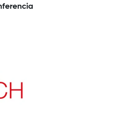
nferencia