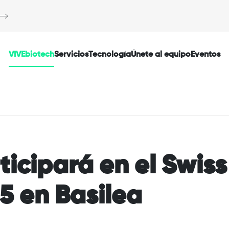
VIVEbiotech
Servicios
Tecnología
Únete al equipo
Eventos
icipará en el Swiss
5 en Basilea