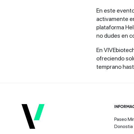
En este evento
activamente en
plataforma Hel
no dudes en co
En VIVEbiotech
ofreciendo sol
temprano hasta
INFORMA
Paseo Mir
Donostia 