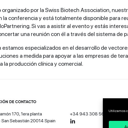
 organizado por la Swiss Biotech Association, nuestro 
 la conferencia y está totalmente disponible para reu
loPartnering. Si vas a asistir al evento y estás inter
ncertar una reunión con él a través del sistema de p
 estamos especializados en el desarrollo de vectores 
uciones a medida para apoyar a las empresas de terap
 la producción clínica y comercial.
CIÓN DE CONTACTO
Utilizamos c
amón 170, 1era planta
+34 943 308 568
· San Sebastián 20014 Spain
A