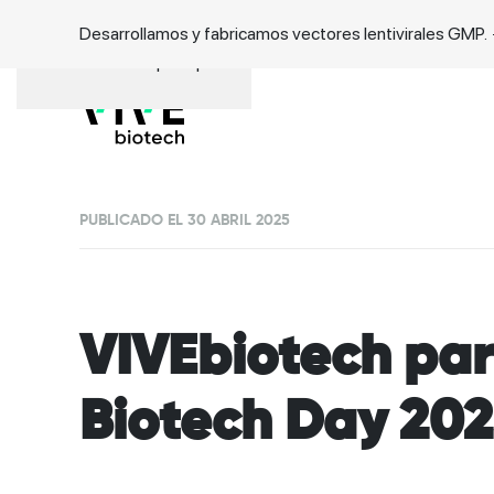
Desarrollamos y fabricamos vectores lentivirales GMP.
Ir al contenido principal
PUBLICADO EL 30 ABRIL 2025
VIVEbiotech part
Biotech Day 202