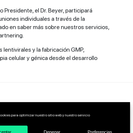
Presidente, el Dr. Beyer, participará
niones individuales a través de la
esado en saber más sobre nuestros servicios,
artnering.
lentivirales y la fabricación GMP,
ia celular y génica desde el desarrollo
ookies para optimizar nuestro sitio web y nuestro servicio
ceptar
Denegar
Preferencias