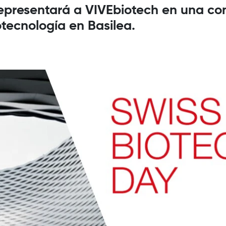
 representará a VIVEbiotech en una co
otecnología en Basilea.