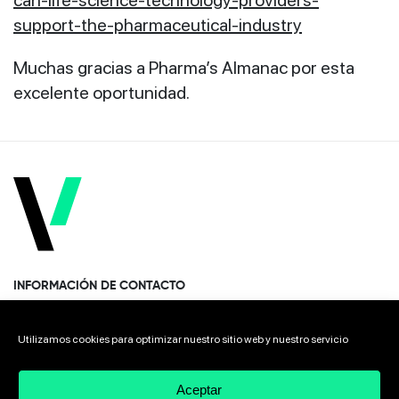
support-the-pharmaceutical-industry
Muchas gracias a Pharma’s Almanac por esta
excelente oportunidad.
INFORMACIÓN DE CONTACTO
Paseo Miramón 170, 1era planta Donostia · San Sebastián
Utilizamos cookies para optimizar nuestro sitio web y nuestro servicio
20014 Spain
Aceptar
+34 943 308 568