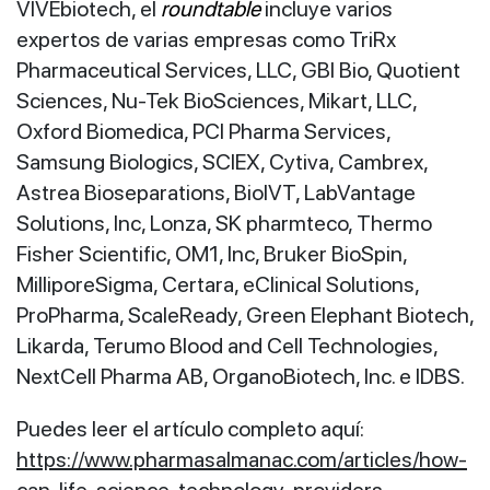
VIVEbiotech, el
roundtable
incluye varios
expertos de varias empresas como TriRx
Pharmaceutical Services, LLC, GBI Bio, Quotient
Sciences, Nu-Tek BioSciences, Mikart, LLC,
Oxford Biomedica, PCI Pharma Services,
Samsung Biologics, SCIEX, Cytiva, Cambrex,
Astrea Bioseparations, BioIVT, LabVantage
Solutions, Inc, Lonza, SK pharmteco, Thermo
Fisher Scientific, OM1, Inc, Bruker BioSpin,
MilliporeSigma, Certara, eClinical Solutions,
ProPharma, ScaleReady, Green Elephant Biotech,
Likarda, Terumo Blood and Cell Technologies,
NextCell Pharma AB, OrganoBiotech, Inc. e IDBS.
Puedes leer el artículo completo aquí:
https://www.pharmasalmanac.com/articles/how-
can-life-science-technology-providers-