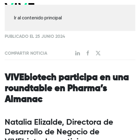
Ir al contenido principal
PUBLICADO EL 25 JUNIO 2024
COMPARTIR NOTICIA
VIVEbiotech participa en una
roundtable en Pharma’s
Almanac
Natalia Elizalde, Directora de
Desarrollo de Negocio de