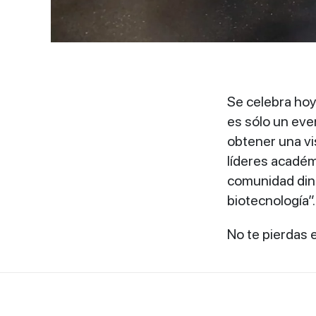
Se celebra hoy
es sólo un eve
obtener una vi
líderes académ
comunidad diná
biotecnología”.
No te pierdas 