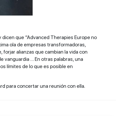
 y dicen que “Advanced Therapies Europe no
róxima ola de empresas transformadoras,
 forjar alianzas que cambian la vida con
de vanguardia … En otras palabras, una
s límites de lo que es posible en
rd para concertar una reunión con ella.