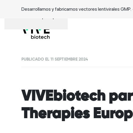
Desarrollamos y fabricamos vectores lentivirales GMP.
Ir al contenido principal
PUBLICADO EL 11 SEPTIEMBRE 2024
VIVEbiotech par
Therapies Euro