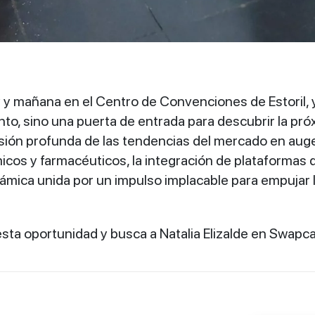
 y mañana en el Centro de Convenciones de Estoril,
nto, sino una puerta de entrada para descubrir la p
sión profunda de las tendencias del mercado en auge,
icos y farmacéuticos, la integración de plataformas 
mica unida por un impulso implacable para empujar lo
esta oportunidad y busca a Natalia Elizalde en Swapca