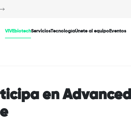
VIVEbiotech
Servicios
Tecnología
Únete al equipo
Eventos
ticipa en Advance
pe