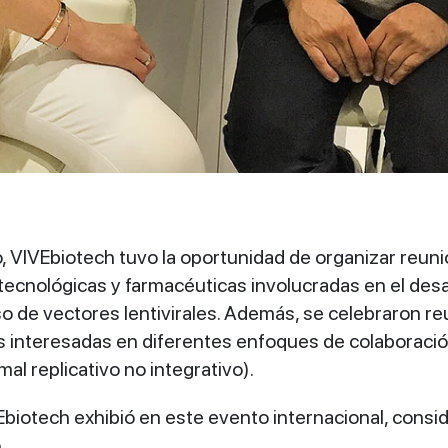
, VIVEbiotech tuvo la oportunidad de organizar reun
ecnológicas y farmacéuticas involucradas en el desa
so de vectores lentivirales. Además, se celebraron 
s interesadas en diferentes enfoques de colaboració
omal replicativo no integrativo).
biotech exhibió en este evento internacional, consid
.