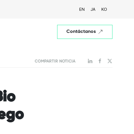
EN
JA
KO
Contáctanos
COMPARTIR NOTICIA
Bio
iego