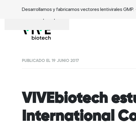
Desarrollamos y fabricamos vectores lentivirales GMP.
Ir al contenido principal
PUBLICADO EL 19 JUNIO 2017
VIVEbiotech est
International C