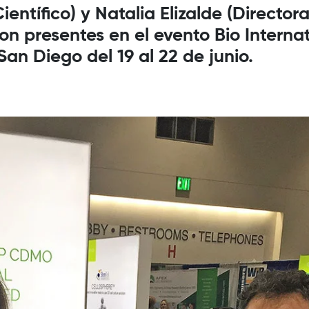
entífico) y Natalia Elizalde (Director
on presentes en el evento Bio Interna
an Diego del 19 al 22 de junio.