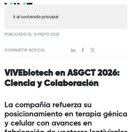
Ir al contenido principal
PUBLICADO EL 12 MAYO 2026
COMPARTIR NOTICIA
VIVEbiotech en ASGCT 2026:
Ciencia y Colaboración
La compañía refuerza su
posicionamiento en terapia génica
y celular con avances en