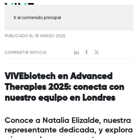
Ir al contenido principal
PUBLICADO EL 18 MARZO 2025
COMPARTIR NOTICIA
VIVEbiotech en Advanced
Therapies 2025: conecta con
nuestro equipo en Londres
Conoce a Natalia Elizalde, nuestra
representante dedicada, y explora