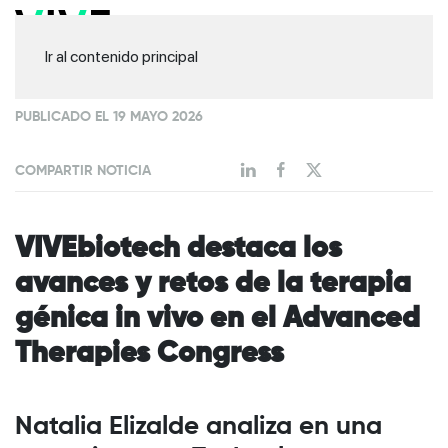
Ir al contenido principal
PUBLICADO EL 19 MAYO 2026
COMPARTIR NOTICIA
VIVEbiotech destaca los
avances y retos de la terapia
génica in vivo en el Advanced
Therapies Congress
Natalia Elizalde analiza en una