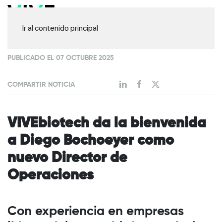
Ir al contenido principal
PUBLICADO EL 07 OCTUBRE 2025
COMPARTIR NOTICIA
VIVEbiotech da la bienvenida
a Diego Bochoeyer como
nuevo Director de
Operaciones
Con experiencia en empresas