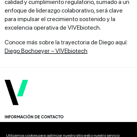
calidad y cumplimiento regulatorio, sumado a un
enfoque de liderazgo colaborativo, será clave
para impulsar el crecimiento sostenido y la
excelencia operativa de VIVEbiotech.
Conoce más sobre la trayectoria de Diego aquí:
Diego Bochoeyer – VIVEbiotech
INFORMACIÓN DE CONTACTO
Paseo Miramón 170, 1era planta Donostia · San Sebastián
Utilizamos cookies para optimizar nuestro sitio web y nuestro servicio