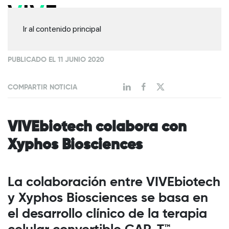
Ir al contenido principal
PUBLICADO EL 11 JUNIO 2020
COMPARTIR NOTICIA
VIVEbiotech colabora con
Xyphos Biosciences
La colaboración entre VIVEbiotech
y Xyphos Biosciences se basa en
el desarrollo clínico de la terapia