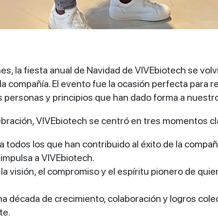
nes, la fiesta anual de Navidad de VIVEbiotech se volv
la compañía. El evento fue la ocasión perfecta para r
s personas y principios que han dado forma a nuestro
ebración, VIVEbiotech se centró en tres momentos cl
 todos los que han contribuido al éxito de la compañ
 impulsa a VIVEbiotech.
a visión, el compromiso y el espíritu pionero de qu
a década de crecimiento, colaboración y logros cole
te.