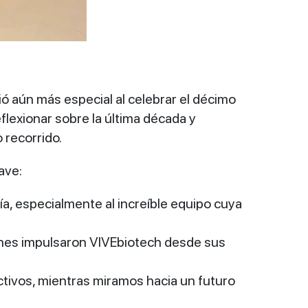
ió aún más especial al celebrar el décimo
eflexionar sobre la última década y
 recorrido.
ave:
ía, especialmente al increíble equipo cuya
ienes impulsaron VIVEbiotech desde sus
ctivos, mientras miramos hacia un futuro