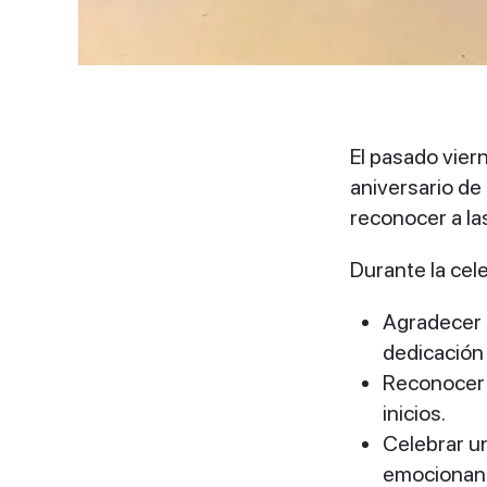
El pasado vier
aniversario de 
reconocer a la
Durante la cel
Agradecer a
dedicación
Reconocer l
inicios.
Celebrar un
emocionan