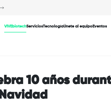
VIVEbiotech
Servicios
Tecnología
Únete al equipo
Eventos
ebra 10 años durant
 Navidad