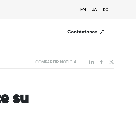
EN
JA
KO
Contáctanos
COMPARTIR NOTICIA
e su