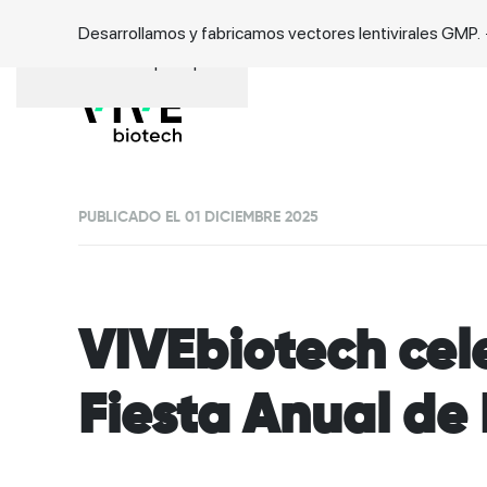
Desarrollamos y fabricamos vectores lentivirales GMP.
Ir al contenido principal
PUBLICADO EL 01 DICIEMBRE 2025
VIVEbiotech cel
Fiesta Anual de