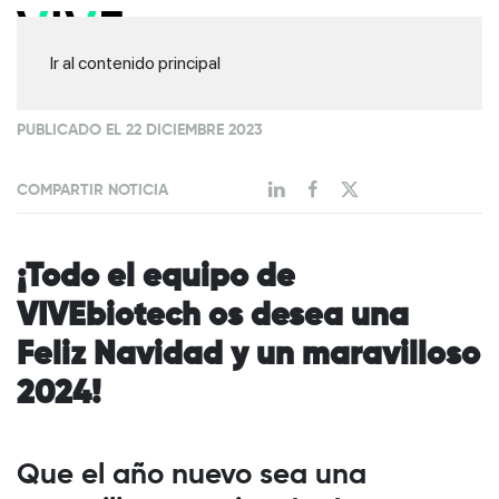
Ir al contenido principal
PUBLICADO EL 22 DICIEMBRE 2023
COMPARTIR NOTICIA
¡Todo el equipo de
VIVEbiotech os desea una
Feliz Navidad y un maravilloso
2024!
Que el año nuevo sea una