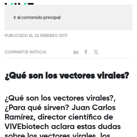
Ir al contenido principal
PUBLICADO EL 22 FEBRERO 2017
COMPARTIR NOTICIA
¿Qué son los vectores virales?
¿Qué son los vectores virales?,
¿Para qué sirven? Juan Carlos
Ramírez, director científico de
VIVEbiotech aclara estas dudas
sobre los vectores virales, los