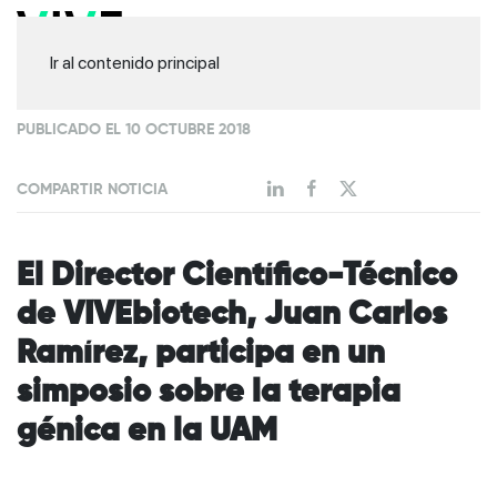
Ir al contenido principal
PUBLICADO EL 10 OCTUBRE 2018
COMPARTIR NOTICIA
El Director Científico-Técnico
de VIVEbiotech, Juan Carlos
Ramírez, participa en un
simposio sobre la terapia
génica en la UAM