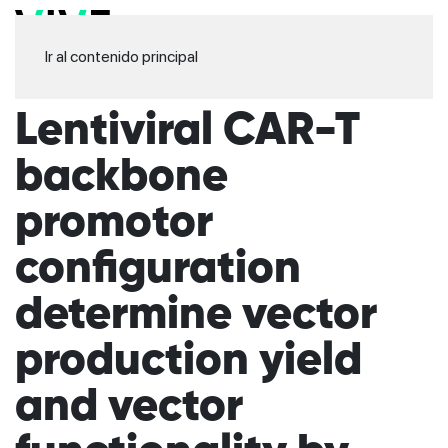
Ir al contenido principal
Lentiviral CAR-T
backbone
promotor
configuration
determine vector
production yield
and vector