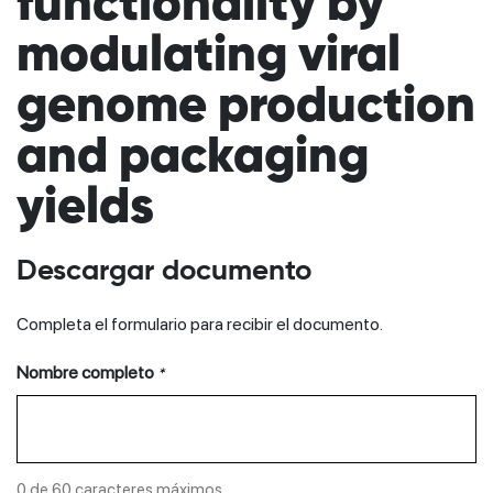
functionality by
modulating viral
genome production
and packaging
yields
Descargar documento
Completa el formulario para recibir el documento.
Nombre completo
*
0 de 60 caracteres máximos