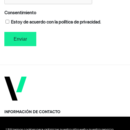
Consentimiento
Estoy de acuerdo con la política de privacidad.
INFORMACIÓN DE CONTACTO
Paseo Miramón 170, 1era planta Donostia · San Sebastián
Utilizamos cookies para optimizar nuestro sitio web y nuestro servicio