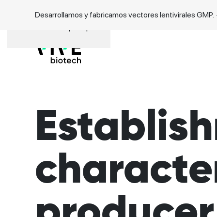
Desarrollamos y fabricamos vectores lentivirales GMP.
Ir al contenido principal
Establis
character
producer 