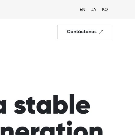
EN
JA
KO
Contáctanos
a stable
eneration