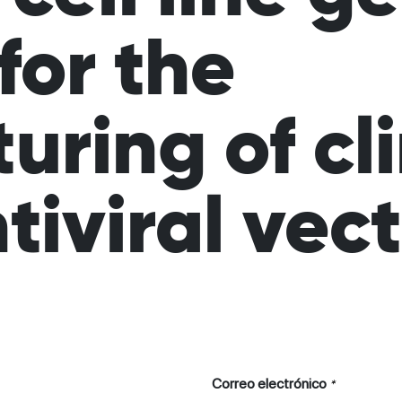
for the
ring of cli
tiviral vec
Correo electrónico
*